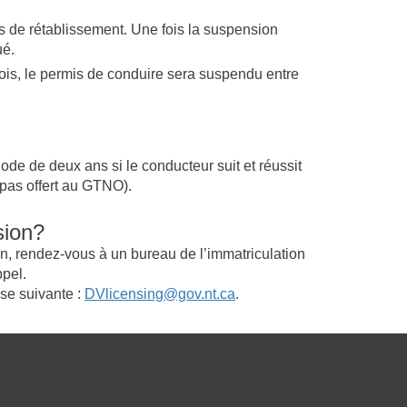
s de rétablissement. Une fois la suspension
ué.
ois, le permis de conduire sera suspendu entre
iode de deux ans si le conducteur suit et réussit
 pas offert au GTNO).
sion?
on, rendez-vous à un bureau de l’immatriculation
pel.
se suivante :
DVlicensing@gov.nt.ca
.