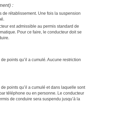
ment) :
s de rétablissement. Une fois la suspension
ué.
teur est admissible au permis standard de
atique. Pour ce faire, le conducteur doit se
uire.
e points qu’il a cumulé. Aucune restriction
de points qu’il a cumulé et dans laquelle sont
 par téléphone ou en personne. Le conducteur
 permis de conduire sera suspendu jusqu’à la