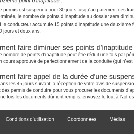
nzième point d’inaptitude :
e permis est suspendu pour 30 jours jusqu’au paiement des frai
erminée, le nombre de points d’inaptitude au dossier sera dimin
i le conducteur accumule 15 points d’inaptitude une deuxième f
0 jours et deux ans.
ent faire diminuer ses points d’inaptitude
e nombre de points d’inaptitude peut être réduit une fois par pér
n cours approuvé de perfectionnement de la conduite (qui n’est
ent faire appel de la durée d’une suspen
ans les 45 jours suivant la réception de votre avis de suspensi
t des permis de conduire pour vous procurer les documents d’ap
ne fois les documents dûment remplis, envoyez le tout à l’adres
Conditions d’utilisation
Coordonnées
Médias