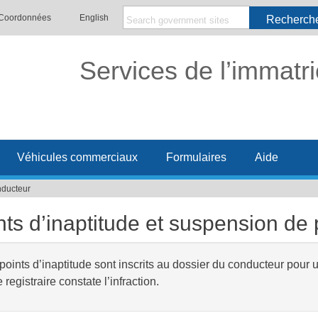
Coordonnées
English
Recherch
Services de l’immatri
Véhicules commerciaux
Formulaires
Aide
nducteur
nts d’inaptitude et suspension de
points d’inaptitude sont inscrits au dossier du conducteur pou
e registraire constate l’infraction.