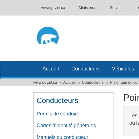
www.gov.nt.ca
Ministères
Services
Accueil
Conducteurs
Véhicules
www.gov.nt.ca
Accueil
Conducteurs
Historique du co
Poi
Conducteurs
Permis de conduire
Les 
où l
Cartes d’identité générales
Manuels du conducteur