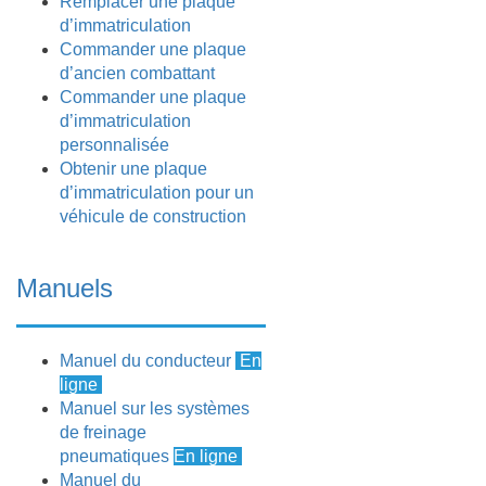
Remplacer une plaque
d’immatriculation
Commander une plaque
d’ancien combattant
Commander une plaque
d’immatriculation
personnalisée
Obtenir une plaque
d’immatriculation pour un
véhicule de construction
Manuels
Manuel du conducteur
En
ligne
Manuel sur les systèmes
de freinage
pneumatiques
En ligne
Manuel du