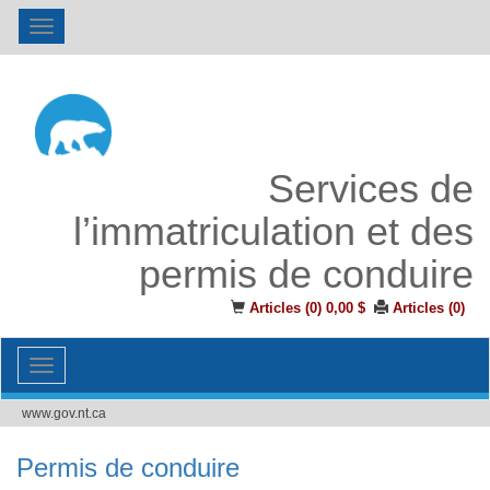
Toggle
navigation
Services de
l’immatriculation et des
permis de conduire
Articles (
0
)
0,00 $
Articles (
0
)
Toggle
navigation
www.gov.nt.ca
Permis de conduire