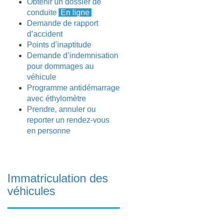
Obtenir un dossier de
conduite
En ligne
Demande de rapport
d’accident
Points d’inaptitude
Demande d’indemnisation
pour dommages au
véhicule
Programme antidémarrage
avec éthylomètre
Prendre, annuler ou
reporter un rendez-vous
en personne
Immatriculation des
véhicules