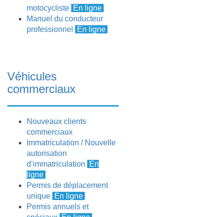
motocycliste
En ligne
Manuel du conducteur
professionnel
En ligne
Véhicules
commerciaux
Nouveaux clients
commerciaux
Immatriculation /
Nouvelle
autorisation
d’immatriculation
En
ligne
Permis de déplacement
unique
En ligne
Permis annuels et