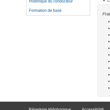
L
Historique du conducteur
Formation de base
Fra
Répertoire téléphonique
Accessibilité