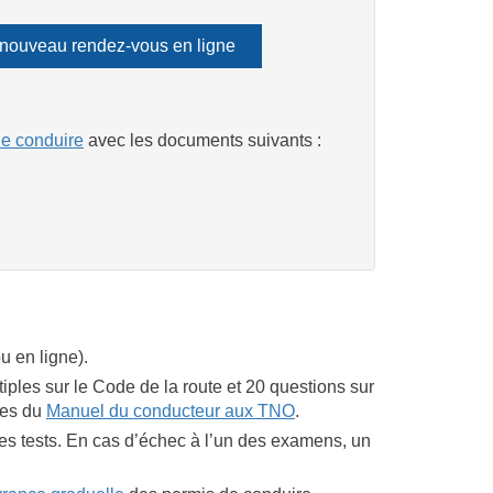
 nouveau rendez-vous en ligne
de conduire
avec les documents suivants :
u en ligne).
ples sur le Code de la route et 20 questions sur
rées du
Manuel du conducteur aux TNO
.
es tests. En cas d’échec à l’un des examens, un