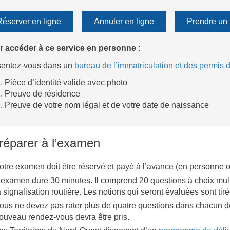
Réserver en ligne
Annuler en ligne
Prendre un
r accéder à ce service en personne :
sentez-vous dans un
bureau de l’immatriculation et des permis 
Pièce d’identité valide avec photo
Preuve de résidence
Preuve de votre nom légal et de votre date de naissance
réparer à l’examen
otre examen doit être réservé et payé à l’avance (en personne o
’examen dure 30 minutes. Il comprend 20 questions à choix multi
a signalisation routière. Les notions qui seront évaluées sont ti
ous ne devez pas rater plus de quatre questions dans chacun d
ouveau rendez-vous devra être pris.