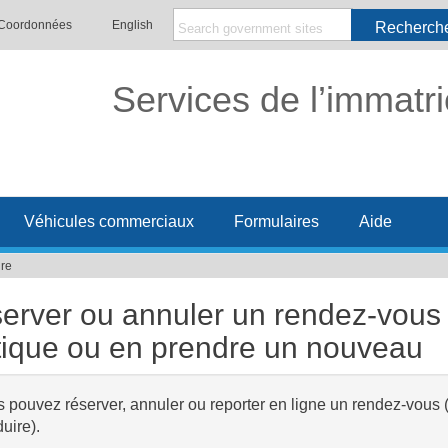
Coordonnées
English
Recherch
Services de l’immatri
Véhicules commerciaux
Formulaires
Aide
ire
erver ou annuler un rendez-vous 
tique ou en prendre un nouveau
 pouvez réserver, annuler ou reporter en ligne un rendez-vous 
uire).