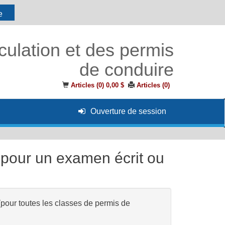
e
culation et des permis
de conduire
Articles (
0
)
0,00 $
Articles (
0
)
Ouverture de session
pour un examen écrit ou
(pour toutes les classes de permis de