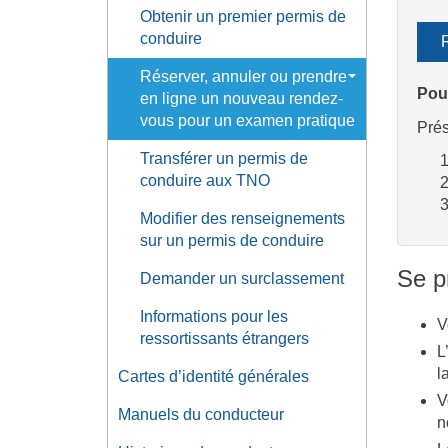
Obtenir un premier permis de
conduire
Réserver, annuler ou prendre
Pou
en ligne un nouveau rendez-
vous pour un examen pratique
Pré
Transférer un permis de
conduire aux TNO
Modifier des renseignements
sur un permis de conduire
Se p
Demander un surclassement
Informations pour les
V
ressortissants étrangers
L
l
Cartes d’identité générales
V
Manuels du conducteur
n