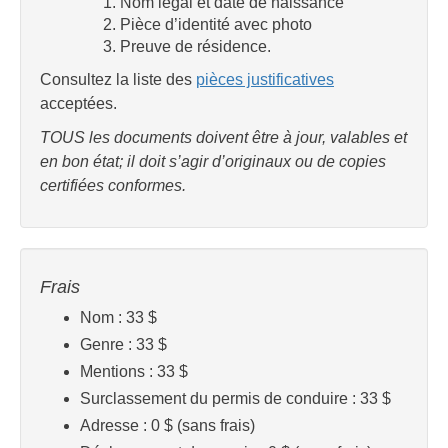
Nom légal et date de naissance
Pièce d’identité avec photo
Preuve de résidence.
Consultez la liste des
pièces justificatives
acceptées.
TOUS les documents doivent être à jour, valables et
en bon état; il doit s’agir d’originaux ou de copies
certifiées conformes.
Frais
Nom : 33 $
Genre : 33 $
Mentions : 33 $
Surclassement du permis de conduire : 33 $
Adresse : 0 $ (sans frais)