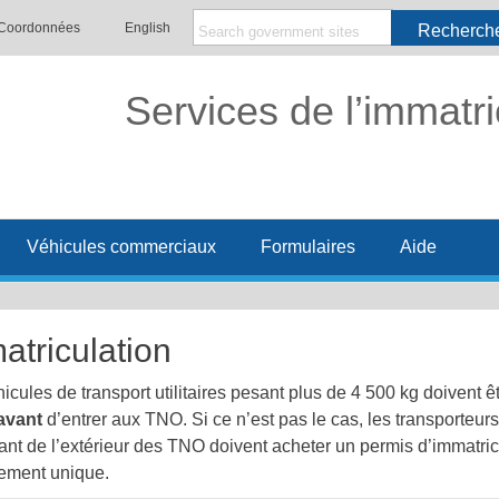
Coordonnées
English
Recherch
Services de l’immatri
Véhicules commerciaux
Formulaires
Aide
atriculation
icules de transport utilitaires pesant plus de 4 500 kg doivent
avant
d’entrer aux TNO. Si ce n’est pas le cas, les transporteu
nt de l’extérieur des TNO doivent acheter un permis d’immatric
ement unique.