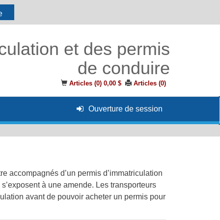
e
culation et des permis
de conduire
Articles (
0
)
0,00 $
Articles (
0
)
Ouverture de session
 être accompagnés d’un permis d’immatriculation
rs s’exposent à une amende. Les transporteurs
ulation avant de pouvoir acheter un permis pour