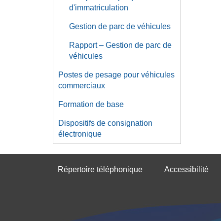
d'immatriculation
Gestion de parc de véhicules
Rapport – Gestion de parc de
véhicules
Postes de pesage pour véhicules
commerciaux
Formation de base
Dispositifs de consignation
électronique
Répertoire téléphonique
Accessibilité