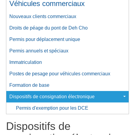
Véhicules commerciaux
Nouveaux clients commerciaux
Droits de péage du pont de Deh Cho
Permis pour déplacement unique
Permis annuels et spéciaux
Immatriculation
Postes de pesage pour véhicules commerciaux
Formation de base
Dispositifs de consignation électronique
Permis d'exemption pour les DCE
Dispositifs de