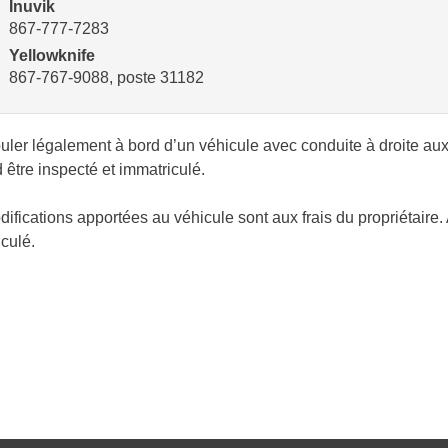
Inuvik
867-777-7283
Yellowknife
867-767-9088, poste 31182
uler légalement à bord d’un véhicule avec conduite à droite aux 
 être inspecté et immatriculé.
ifications apportées au véhicule sont aux frais du propriétaire. 
culé.