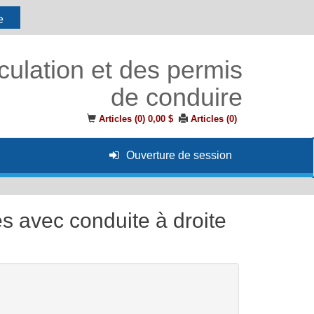
e
culation et des permis
de conduire
Articles (
0
)
0,00 $
Articles (
0
)
Ouverture de session
es avec conduite à droite