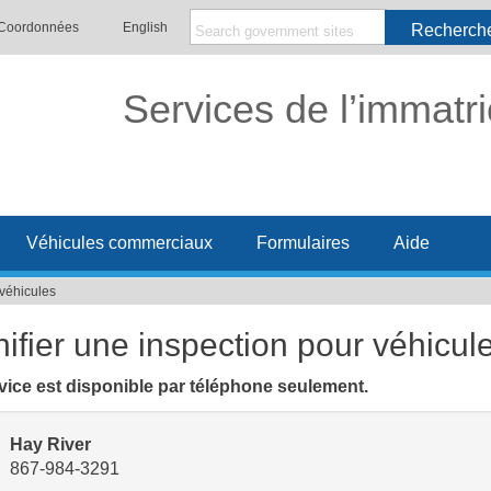
Coordonnées
English
Recherch
Services de l’immatri
Véhicules commerciaux
Formulaires
Aide
 véhicules
nifier une inspection pour véhicul
vice est disponible par téléphone seulement.
Hay River
867-984-3291