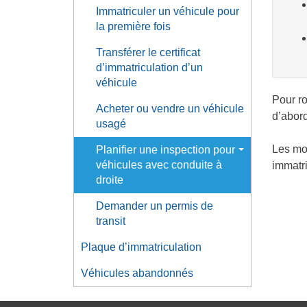
Immatriculer un véhicule pour
la première fois
Transférer le certificat
d’immatriculation d’un
véhicule
Pour ro
Acheter ou vendre un véhicule
d’abord
usagé
Les mod
Planifier une inspection pour
véhicules avec conduite à
immatri
droite
Demander un permis de
transit
Plaque d’immatriculation
Véhicules abandonnés